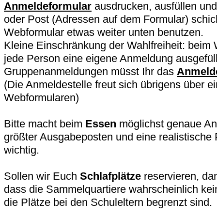
Anmeldeformular
ausdrucken, ausfüllen und
oder Post (Adressen auf dem Formular) schic
Webformular etwas weiter unten benutzen.
Kleine Einschränkung der Wahlfreiheit: beim
jede Person eine eigene Anmeldung ausgefüll
Gruppenanmeldungen müsst Ihr das
Anmeld
(Die Anmeldestelle freut sich übrigens über e
Webformularen)
Bitte macht beim
Essen
möglichst genaue Ang
größter Ausgabeposten und eine realistische
wichtig.
Sollen wir Euch
Schlafplätze
reservieren, dan
dass die Sammelquartiere wahrscheinlich ke
die Plätze bei den Schuleltern begrenzt sind.