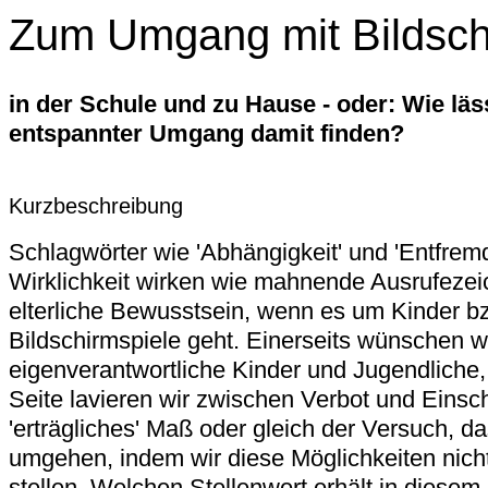
Zum Umgang mit Bildsch
in der Schule und zu Hause - oder: Wie läss
entspannter Umgang damit finden?
Kurzbeschreibung
Schlagwörter wie 'Abhängigkeit' und 'Entfrem
Wirklichkeit wirken wie mahnende Ausrufezei
elterliche Bewusstsein, wenn es um Kinder b
Bildschirmspiele geht. Einerseits wünschen w
eigenverantwortliche Kinder und Jugendliche,
Seite lavieren wir zwischen Verbot und Einsc
'erträgliches' Maß oder gleich der Versuch, d
umgehen, indem wir diese Möglichkeiten nich
stellen. Welchen Stellenwert erhält in diesem