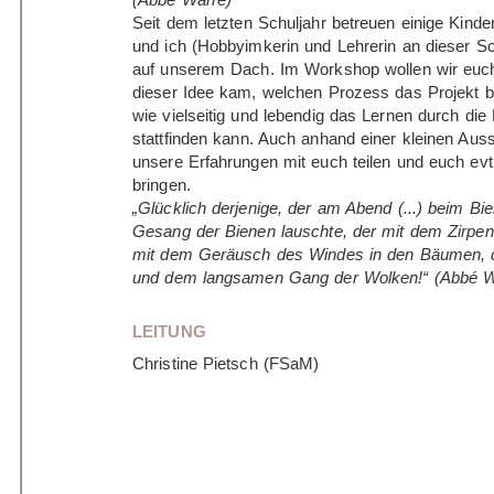
Seit dem letzten Schuljahr betreuen einige Kinder
und ich (Hobbyimkerin und Lehrerin an dieser S
auf unserem Dach. Im Workshop wollen wir euch
dieser Idee kam, welchen Prozess das Projekt b
wie vielseitig und lebendig das Lernen durch di
stattfinden kann. Auch anhand einer kleinen Aus
unsere Erfahrungen mit euch teilen und euch ev
bringen.
„Glücklich derjenige, der am Abend (...) beim B
Gesang der Bienen lauschte, der mit dem Zirpen
mit dem Geräusch des Windes in den Bäumen, 
und dem langsamen Gang der Wolken!“ (Abbé W
LEITUNG
Christine Pietsch (FSaM)