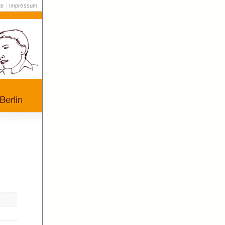
|
te
Impressum