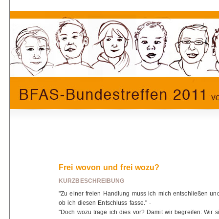
Frei wovon und frei wozu?
KURZBESCHREIBUNG
"Zu einer freien Handlung muss ich mich entschließen u
ob ich diesen Entschluss fasse." -
"Doch wozu trage ich dies vor? Damit wir begreifen: Wir 