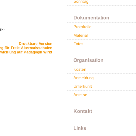
Sonntag
n
Dokumentation
Protokolle
rk)
Material
Druckbare Version
Fotos
ng für Freie Alternativschulen
wicklung auf Pädagogik wirkt
Organisation
Kosten
Anmeldung
Unterkunft
Anreise
Kontakt
Links