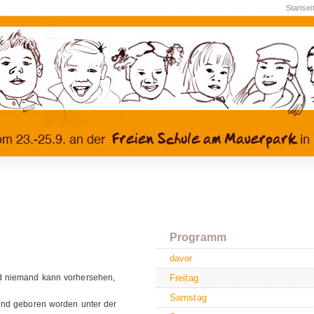
Startsei
Programm
davor
nd niemand kann vorhersehen,
Freitag
Samstag
sind geboren worden unter der