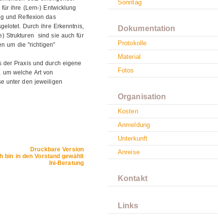
Sonntag
für ihre (Lern-) Entwicklung
ng und Reflexion das
gelotet. Durch ihre Erkenntnis,
Dokumentation
) Strukturen sind sie auch für
Protokolle
en um die "richtigen"
Material
s der Praxis und durch eigene
Fotos
 um welche Art von
e unter den jeweiligen
Organisation
Kosten
Anmeldung
Unterkunft
Druckbare Version
Anreise
ich bin in den Vorstand gewählt
Ini-Beratung
Kontakt
Links