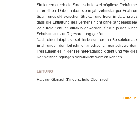
Strukturen durch die Staatsschule weitmögliche Freiräume 
zu eröffnen. Dabei haben sie in jahrzehntelanger Erfahru
Spannungsfeld zwischen Struktur und freier Entfaltung aus
dass die Entfaltung des Lernens nicht ohne (angemessene
viele freie Schulen attraktiv geworden, für die ja das Ring
Schulstruktur zur Tagesordnung gehört.
Nach einer Infophase soll insbesondere an Beispielen au
Erfahrungen der Teilnehmer anschaulich gemacht werden,
Freiräumen es in der Freinet-Pädagogik geht und wie dies
Rahmenbedingungen verwirklicht werden können.
LEITUNG
Hartmut Glänzel (Kinderschule Oberhavel)
Hilfe, 