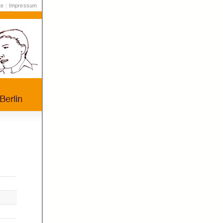
|
te
Impressum