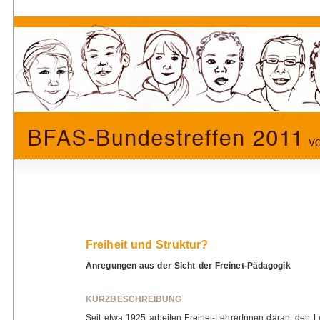
Freiheit und Struktur?
Anregungen aus der Sicht der Freinet-Pädagogik
KURZBESCHREIBUNG
Seit etwa 1925 arbeiten Freinet-LehrerInnen daran, den 