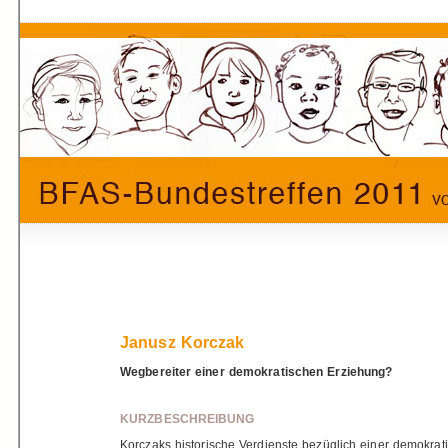
Janusz Korczak
Wegbereiter einer demokratischen Erziehung?
KURZBESCHREIBUNG
Korczaks historische Verdienste bezüglich einer demokrat