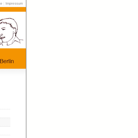
|
te
Impressum