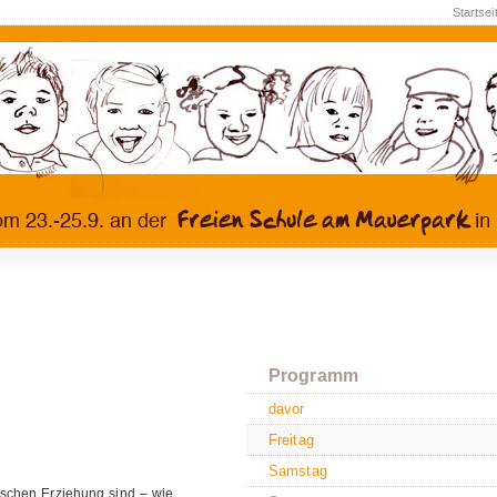
Startsei
Programm
davor
Freitag
Samstag
ischen Erziehung sind – wie